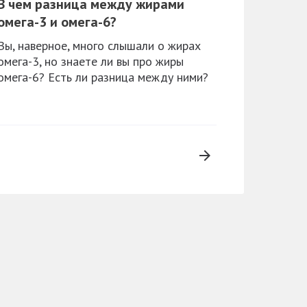
​В чем разница между жирами
омега-3 и омега-6?
Вы, наверное, много слышали о жирах
омега-3, но знаете ли вы про жиры
омега-6? Есть ли разница между ними?