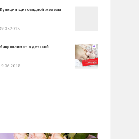
Функции щитовидной железы
09.07.2018
Микроклимат в детской
19.06.2018