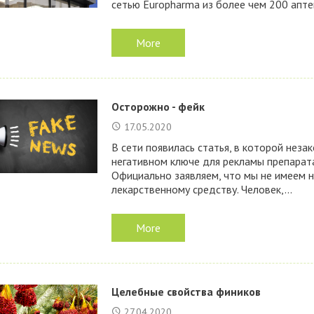
сетью Europharma из более чем 200 аптек
More
Осторожно - фейк
17.05.2020
В сети появилась статья, в которой нез
негативном ключе для рекламы препарат
Официально заявляем, что мы не имеем н
лекарственному средству. Человек,...
More
Целебные свойства фиников
27.04.2020