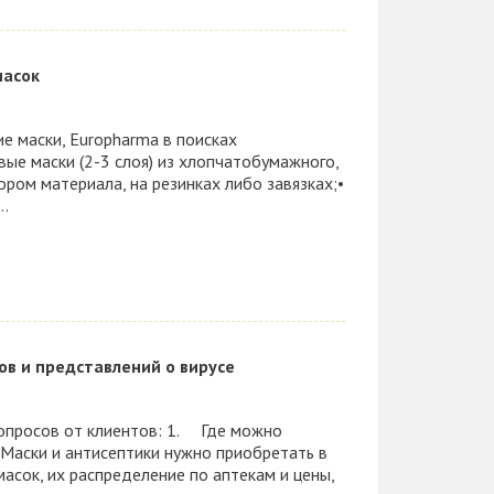
масок
ие маски, Europharma в поисках
вые маски (2-3 слоя) из хлопчатобумажного,
ом материала, на резинках либо завязках;•
..
ов и представлений о вирусе
опросов от клиентов: 1. Где можно
 Маски и антисептики нужно приобретать в
масок, их распределение по аптекам и цены,