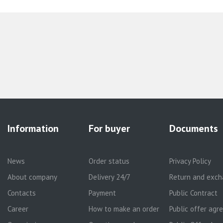
Information
For buyer
Documents
News
Order status
Privacy Policy
About company
Delivery 24/7
Return and exch
Contacts
Payment
Public Contract
Career
How to make an order
Public offer ag