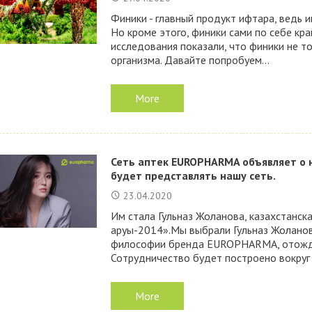
Финики - главный продукт ифтара, ведь 
Но кроме этого, финики сами по себе кр
исследования показали, что финики не то
организма. Давайте попробуем...
More
Сеть аптек EUROPHARMA объявляет о 
будет представлять нашу сеть.
23.04.2020
Им стала Гульназ Жоланова, казахстанска
аруы-2014».Мы выбрали Гульназ Жоланов
философии бренда EUROPHARMA, отождес
Сотрудничество будет построено вокруг 
More