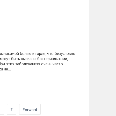
выносимой болью в горле, что безусловно
 могут быть вызваны бактериальными,
ри этих заболеваниях очень часто
 на...
6
7
Forward