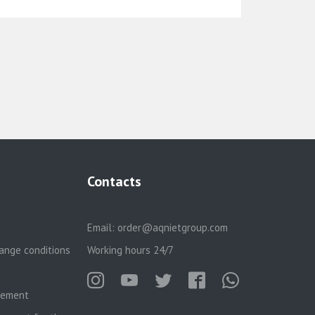
Contacts
Email:
order@aqnietgroup.com
ange conditions
Working hours 24/7
reement