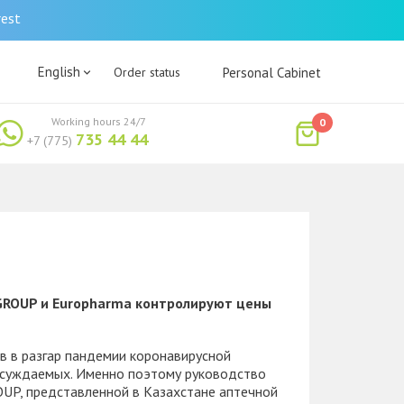
rest
English
Order status
Personal Cabinet
Working hours 24/7
0
735 44 44
+7 (775)
GROUP и Europharma контролируют цены
в в разгар пандемии коронавирусной
бсуждаемых. Именно поэтому руководство
UP, представленной в Казахстане аптечной