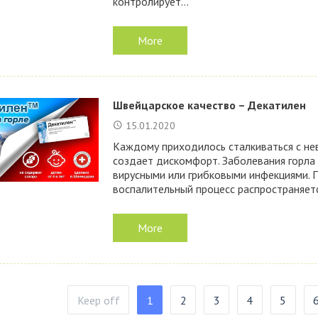
контролирует...
More
Швейцарское качество – Декатилен
15.01.2020
Каждому приходилось сталкиваться с не
создает дискомфорт. Заболевания горла
вирусными или грибковыми инфекциями. П
воспалительный процесс распространяется
More
Keep off
1
2
3
4
5