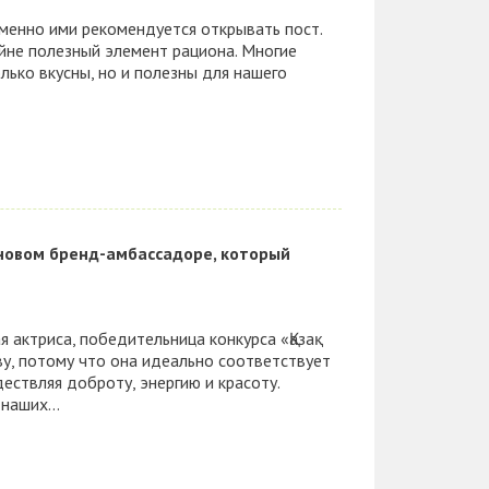
именно ими рекомендуется открывать пост.
айне полезный элемент рациона. Многие
лько вкусны, но и полезны для нашего
новом бренд-амбассадоре, который
я актриса, победительница конкурса «Қазақ
у, потому что она идеально соответствует
твляя доброту, энергию и красоту.
наших...