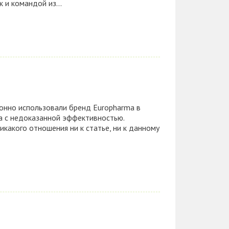
 и командой из...
аконно использовали бренд Europharma в
а с недоказанной эффективностью.
икакого отношения ни к статье, ни к данному