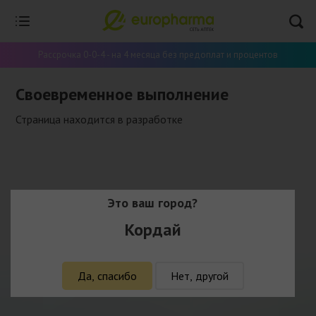
Рассрочка 0-0-4 - на 4 месяца без предоплат и процентов
Своевременное выполнение
Страница находится в разработке
Это ваш город?
Кордай
Да, спасибо
Нет, другой