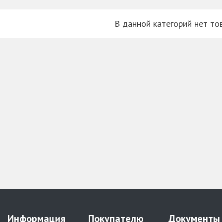
В данной категорий нет то
Информация
Покупателю
Документы