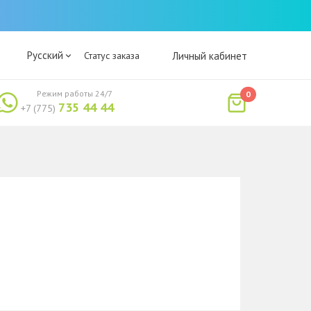
Русский
Статус заказа
Личный кабинет
Режим работы 24/7
0
735 44 44
+7 (775)