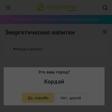
Рассрочка 0-0-4 - на 4 месяца без предоплат и процентов
Энергетические напитки
Назад к каталогу
Это ваш город?
В данной категорий нет товаров
Кордай
Да, спасибо
Нет, другой