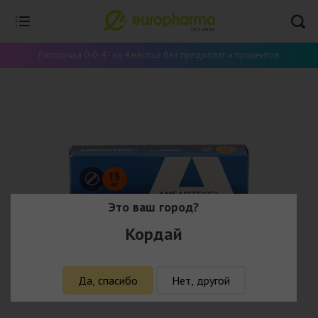
Рассрочка 0-0-4 - на 4 месяца без предоплат и процентов
Это ваш город?
Кордай
Да, спасибо
Нет, другой